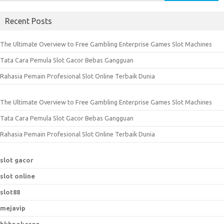
e
a
Recent Posts
r
c
The Ultimate Overview to Free Gambling Enterprise Games Slot Machines
h
Tata Cara Pemula Slot Gacor Bebas Gangguan
f
o
Rahasia Pemain Profesional Slot Online Terbaik Dunia
r
:
The Ultimate Overview to Free Gambling Enterprise Games Slot Machines
Tata Cara Pemula Slot Gacor Bebas Gangguan
Rahasia Pemain Profesional Slot Online Terbaik Dunia
slot gacor
slot online
slot88
mejavip