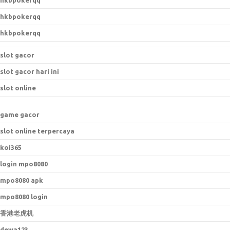
hkbpokerqq
hkbpokerqq
hkbpokerqq
slot gacor
slot gacor hari ini
slot online
game gacor
slot online terpercaya
koi365
login mpo8080
mpo8080 apk
mpo8080 login
香港老虎机
dewa123