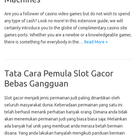
Are you a follower of casino video games but do not wish to spend
any type of cash? Look no more! In this extensive guide, we will
certainly introduce you to the globe of complimentary casino site
games ports. Whether you are a newbie or a knowledgeable gamer,
there is something for everybody in the…
Read More »
Tata Cara Pemula Slot Gacor
Bebas Gangguan
Slot gacor menjadi jenis permainan judi paling dinantikan oleh
seluruh masyarakat dunia. Keberadaan permainan yang satu ini
telah berhasil menarik perhatian banyak orang. Dimana anda tidak
akan menemukan permainan judi yang biasa biasa saja. Melainkan
ada banyak hal unik yang membuat anda merasa betah bermain
disana. Yang anda lakukan hanyalah mengikuti panduan bermain