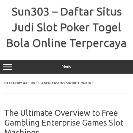
Skip
to
Sun303 – Daftar Situs
content
Judi Slot Poker Togel
Bola Online Terpercaya
Menu
CATEGORY ARCHIVES:
AGEN CASINO SBOBET ONLINE
The Ultimate Overview to Free
Gambling Enterprise Games Slot
Machines