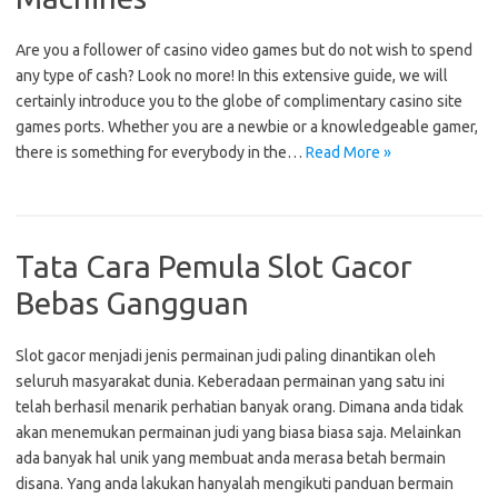
Are you a follower of casino video games but do not wish to spend
any type of cash? Look no more! In this extensive guide, we will
certainly introduce you to the globe of complimentary casino site
games ports. Whether you are a newbie or a knowledgeable gamer,
there is something for everybody in the…
Read More »
Tata Cara Pemula Slot Gacor
Bebas Gangguan
Slot gacor menjadi jenis permainan judi paling dinantikan oleh
seluruh masyarakat dunia. Keberadaan permainan yang satu ini
telah berhasil menarik perhatian banyak orang. Dimana anda tidak
akan menemukan permainan judi yang biasa biasa saja. Melainkan
ada banyak hal unik yang membuat anda merasa betah bermain
disana. Yang anda lakukan hanyalah mengikuti panduan bermain