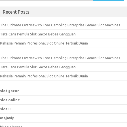
e
a
Recent Posts
r
c
The Ultimate Overview to Free Gambling Enterprise Games Slot Machines
h
Tata Cara Pemula Slot Gacor Bebas Gangguan
f
o
Rahasia Pemain Profesional Slot Online Terbaik Dunia
r
:
The Ultimate Overview to Free Gambling Enterprise Games Slot Machines
Tata Cara Pemula Slot Gacor Bebas Gangguan
Rahasia Pemain Profesional Slot Online Terbaik Dunia
slot gacor
slot online
slot88
mejavip