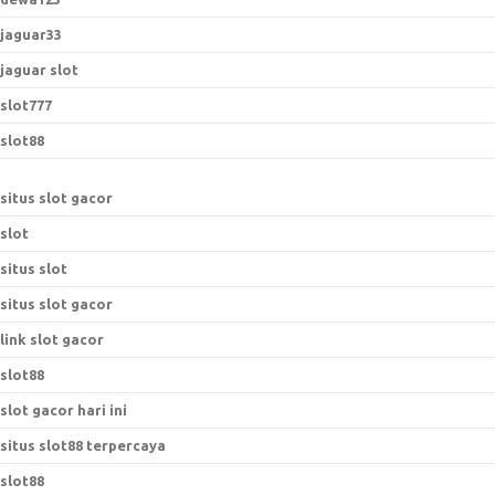
jaguar33
jaguar slot
slot777
slot88
situs slot gacor
slot
situs slot
situs slot gacor
link slot gacor
slot88
slot gacor hari ini
situs slot88 terpercaya
slot88