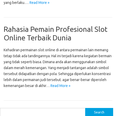
yang berlaku.…
Read More »
Rahasia Pemain Profesional Slot
Online Terbaik Dunia
Kehadiran permainan slot online di antara permainan lain memang
tetap tidak ada tandingannya. Hal ini terjadi karena kegiatan bermain
yang tidak seperti biasa. Dimana anda akan menggunakan simbol
dalam meraih kemenangan. Yang menjadi tantangan adalah simbol
tersebut didapatkan dengan pola. Sehingga diperlukan konsentrasi
lebih dalam permainan judi tersebut. agar benar-benar diperoleh
kemenangan besar di akhir…
Read More »
S