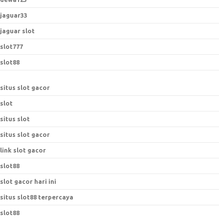
jaguar33
jaguar slot
slot777
slot88
situs slot gacor
slot
situs slot
situs slot gacor
link slot gacor
slot88
slot gacor hari ini
situs slot88 terpercaya
slot88