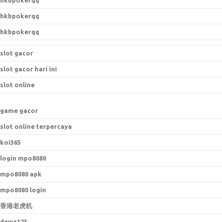
hkbpokerqq
hkbpokerqq
hkbpokerqq
slot gacor
slot gacor hari ini
slot online
game gacor
slot online terpercaya
koi365
login mpo8080
mpo8080 apk
mpo8080 login
香港老虎机
dewa123