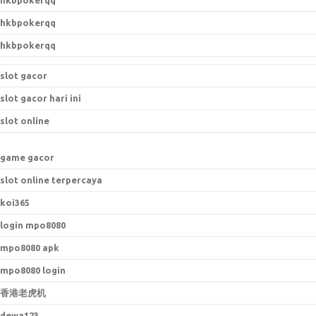
hkbpokerqq
hkbpokerqq
hkbpokerqq
slot gacor
slot gacor hari ini
slot online
game gacor
slot online terpercaya
koi365
login mpo8080
mpo8080 apk
mpo8080 login
香港老虎机
dewa123