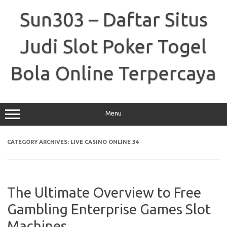
Skip
to
Sun303 – Daftar Situs
content
Judi Slot Poker Togel
Bola Online Terpercaya
Menu
CATEGORY ARCHIVES:
LIVE CASINO ONLINE 34
The Ultimate Overview to Free
Gambling Enterprise Games Slot
Machines