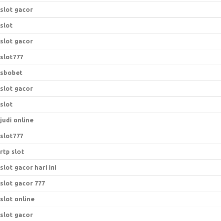
slot gacor
slot
slot gacor
slot777
sbobet
slot gacor
slot
judi online
slot777
rtp slot
slot gacor hari ini
slot gacor 777
slot online
slot gacor