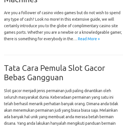
Are you a follower of casino video games but do not wish to spend
any type of cash? Look no more! In this extensive guide, we will
certainly introduce you to the globe of complimentary casino site
games ports. Whether you are a newbie or a knowledgeable gamer,
there is something for everybody in the…
Read More »
Tata Cara Pemula Slot Gacor
Bebas Gangguan
Slot gacor menjadi jenis permainan judi paling dinantikan oleh
seluruh masyarakat dunia. Keberadaan permainan yang satu ini
telah berhasil menarik perhatian banyak orang. Dimana anda tidak
akan menemukan permainan judi yang biasa biasa saja. Melainkan
ada banyak hal unik yang membuat anda merasa betah bermain
disana. Yang anda lakukan hanyalah mengikuti panduan bermain