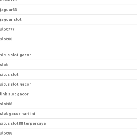
jaguar33
jaguar slot
slot777
slot88
situs slot gacor
slot
situs slot
situs slot gacor
link slot gacor
slot88
slot gacor hari ini
situs slot88 terpercaya
slot88