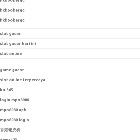
hkbpokerqq
hkbpokerqq
hkbpokerqq
slot gacor
slot gacor hari ini
slot online
game gacor
slot online terpercaya
koi365
login mpo8080
mpo8080 apk
mpo8080 login
香港老虎机
dewa123