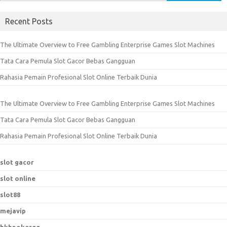
e
a
Recent Posts
r
c
The Ultimate Overview to Free Gambling Enterprise Games Slot Machines
h
Tata Cara Pemula Slot Gacor Bebas Gangguan
f
o
Rahasia Pemain Profesional Slot Online Terbaik Dunia
r
:
The Ultimate Overview to Free Gambling Enterprise Games Slot Machines
Tata Cara Pemula Slot Gacor Bebas Gangguan
Rahasia Pemain Profesional Slot Online Terbaik Dunia
slot gacor
slot online
slot88
mejavip