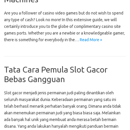
Are you a follower of casino video games but do not wish to spend
any type of cash? Look no more! In this extensive guide, we will
certainly introduce you to the globe of complimentary casino site
games ports. Whether you are a newbie or a knowledgeable gamer,
there is something for everybody in the…
Read More »
Tata Cara Pemula Slot Gacor
Bebas Gangguan
Slot gacor menjadi jenis permainan judi paling dinantikan oleh
seluruh masyarakat dunia. Keberadaan permainan yang satu ini
telah berhasil menarik perhatian banyak orang. Dimana anda tidak
akan menemukan permainan judi yang biasa biasa saja. Melainkan
ada banyak hal unik yang membuat anda merasa betah bermain
disana. Yang anda lakukan hanyalah mengikuti panduan bermain