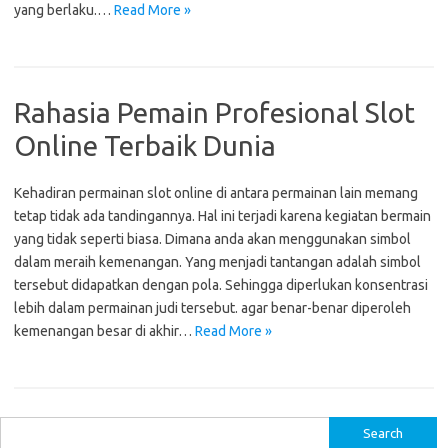
yang berlaku.…
Read More »
Rahasia Pemain Profesional Slot
Online Terbaik Dunia
Kehadiran permainan slot online di antara permainan lain memang
tetap tidak ada tandingannya. Hal ini terjadi karena kegiatan bermain
yang tidak seperti biasa. Dimana anda akan menggunakan simbol
dalam meraih kemenangan. Yang menjadi tantangan adalah simbol
tersebut didapatkan dengan pola. Sehingga diperlukan konsentrasi
lebih dalam permainan judi tersebut. agar benar-benar diperoleh
kemenangan besar di akhir…
Read More »
S