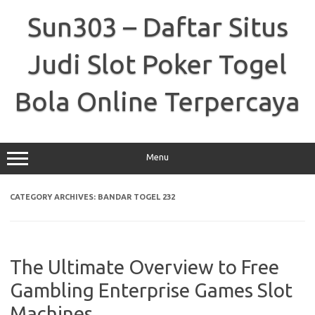
Skip
to
Sun303 – Daftar Situs
content
Judi Slot Poker Togel
Bola Online Terpercaya
Menu
CATEGORY ARCHIVES:
BANDAR TOGEL 232
The Ultimate Overview to Free
Gambling Enterprise Games Slot
Machines