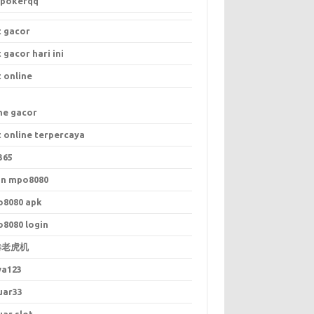
bpokerqq
t gacor
t gacor hari ini
t online
e gacor
t online terpercaya
365
in mpo8080
8080 apk
8080 login
港老虎机
a123
uar33