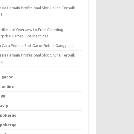
asia Pemain Profesional Slot Online Terbaik
ia
 Ultimate Overview to Free Gambling
erprise Games Slot Machines
a Cara Pemula Slot Gacor Bebas Gangguan
asia Pemain Profesional Slot Online Terbaik
ia
t gacor
t online
t88
avip
bpokerqq
bpokerqq