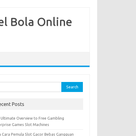
el Bola Online
rch
ecent Posts
 Ultimate Overview to Free Gambling
erprise Games Slot Machines
a Cara Pemula Slot Gacor Bebas Gangguan