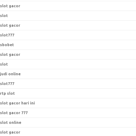
slot gacor
slot
slot gacor
slot777
sbobet
slot gacor
slot
judi online
slot777
rtp slot
slot gacor hari ini
slot gacor 777
slot online
slot gacor