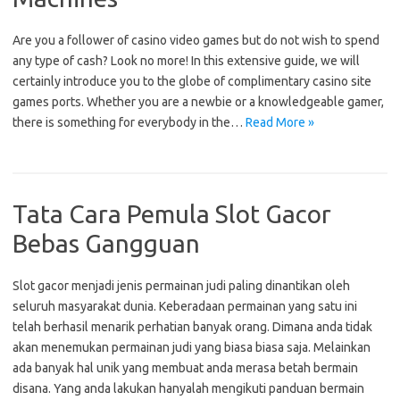
Are you a follower of casino video games but do not wish to spend
any type of cash? Look no more! In this extensive guide, we will
certainly introduce you to the globe of complimentary casino site
games ports. Whether you are a newbie or a knowledgeable gamer,
there is something for everybody in the…
Read More »
Tata Cara Pemula Slot Gacor
Bebas Gangguan
Slot gacor menjadi jenis permainan judi paling dinantikan oleh
seluruh masyarakat dunia. Keberadaan permainan yang satu ini
telah berhasil menarik perhatian banyak orang. Dimana anda tidak
akan menemukan permainan judi yang biasa biasa saja. Melainkan
ada banyak hal unik yang membuat anda merasa betah bermain
disana. Yang anda lakukan hanyalah mengikuti panduan bermain