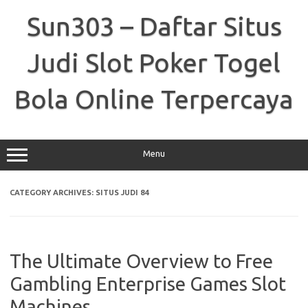
Skip
to
Sun303 – Daftar Situs
content
Judi Slot Poker Togel
Bola Online Terpercaya
Menu
CATEGORY ARCHIVES:
SITUS JUDI 84
The Ultimate Overview to Free
Gambling Enterprise Games Slot
Machines