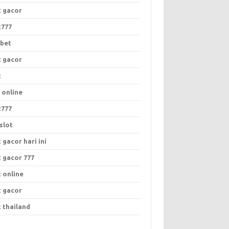
t gacor
t777
bet
t gacor
t
i online
t777
 slot
t gacor hari ini
t gacor 777
t online
t gacor
t thailand