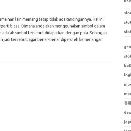
hk
slo
rmainan lain memang tetap tidak ada tandingannya. Hal ini
slo
 seperti biasa. Dimana anda akan menggunakan simbol dalam
slo
 adalah simbol tersebut didapatkan dengan pola. Sehingga
an judi tersebut. agar benar-benar diperoleh kemenangan
gam
slo
koi
log
mpo
mpo
香
dew
jag