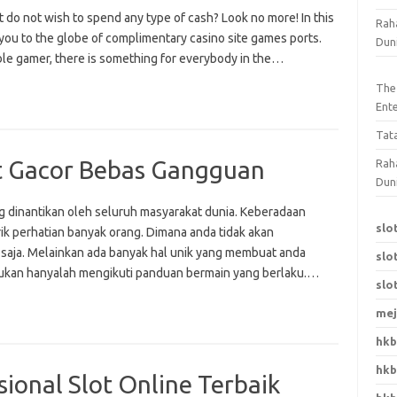
 do not wish to spend any type of cash? Look no more! In this
Rah
 you to the globe of complimentary casino site games ports.
Dun
e gamer, there is something for everybody in the…
The
Ent
Tat
t Gacor Bebas Gangguan
Rah
Dun
ing dinantikan oleh seluruh masyarakat dunia. Keberadaan
slo
rik perhatian banyak orang. Dimana anda tidak akan
saja. Melainkan ada banyak hal unik yang membuat anda
slo
kukan hanyalah mengikuti panduan bermain yang berlaku.…
slo
mej
hk
hk
ional Slot Online Terbaik