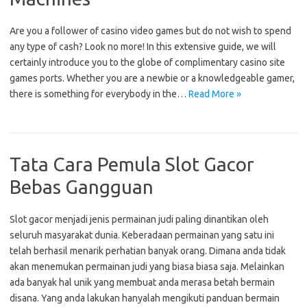
Are you a follower of casino video games but do not wish to spend
any type of cash? Look no more! In this extensive guide, we will
certainly introduce you to the globe of complimentary casino site
games ports. Whether you are a newbie or a knowledgeable gamer,
there is something for everybody in the…
Read More »
Tata Cara Pemula Slot Gacor
Bebas Gangguan
Slot gacor menjadi jenis permainan judi paling dinantikan oleh
seluruh masyarakat dunia. Keberadaan permainan yang satu ini
telah berhasil menarik perhatian banyak orang. Dimana anda tidak
akan menemukan permainan judi yang biasa biasa saja. Melainkan
ada banyak hal unik yang membuat anda merasa betah bermain
disana. Yang anda lakukan hanyalah mengikuti panduan bermain