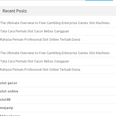
e
a
Recent Posts
r
c
The Ultimate Overview to Free Gambling Enterprise Games Slot Machines
h
Tata Cara Pemula Slot Gacor Bebas Gangguan
f
o
Rahasia Pemain Profesional Slot Online Terbaik Dunia
r
:
The Ultimate Overview to Free Gambling Enterprise Games Slot Machines
Tata Cara Pemula Slot Gacor Bebas Gangguan
Rahasia Pemain Profesional Slot Online Terbaik Dunia
slot gacor
slot online
slot88
mejavip