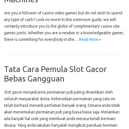
Are you a follower of casino video games but do not wish to spend
any type of cash? Look no more! In this extensive guide, we will
certainly introduce you to the globe of complimentary casino site
games ports. Whether you are a newbie or a knowledgeable gamer,
there is something for everybody in the…
Read More »
Tata Cara Pemula Slot Gacor
Bebas Gangguan
Slot gacor menjadi jenis permainan judi paling dinantikan oleh
seluruh masyarakat dunia. Keberadaan permainan yang satu ini
telah berhasil menarik perhatian banyak orang. Dimana anda tidak
akan menemukan permainan judi yang biasa biasa saja. Melainkan
ada banyak hal unik yang membuat anda merasa betah bermain
disana. Yang anda lakukan hanyalah mengikuti panduan bermain