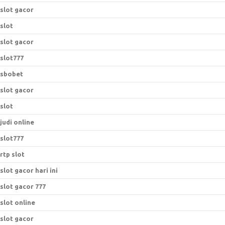
slot gacor
slot
slot gacor
slot777
sbobet
slot gacor
slot
judi online
slot777
rtp slot
slot gacor hari ini
slot gacor 777
slot online
slot gacor