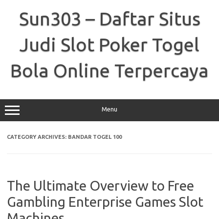
Skip
to
Sun303 – Daftar Situs
content
Judi Slot Poker Togel
Bola Online Terpercaya
Menu
CATEGORY ARCHIVES:
BANDAR TOGEL 100
The Ultimate Overview to Free
Gambling Enterprise Games Slot
Machines