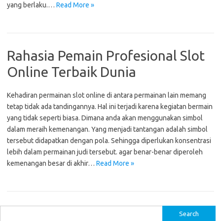
yang berlaku.…
Read More »
Rahasia Pemain Profesional Slot
Online Terbaik Dunia
Kehadiran permainan slot online di antara permainan lain memang
tetap tidak ada tandingannya. Hal ini terjadi karena kegiatan bermain
yang tidak seperti biasa. Dimana anda akan menggunakan simbol
dalam meraih kemenangan. Yang menjadi tantangan adalah simbol
tersebut didapatkan dengan pola. Sehingga diperlukan konsentrasi
lebih dalam permainan judi tersebut. agar benar-benar diperoleh
kemenangan besar di akhir…
Read More »
S