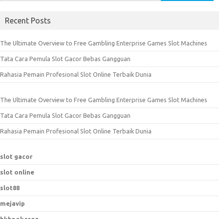
e
a
Recent Posts
r
c
The Ultimate Overview to Free Gambling Enterprise Games Slot Machines
h
Tata Cara Pemula Slot Gacor Bebas Gangguan
f
o
Rahasia Pemain Profesional Slot Online Terbaik Dunia
r
:
The Ultimate Overview to Free Gambling Enterprise Games Slot Machines
Tata Cara Pemula Slot Gacor Bebas Gangguan
Rahasia Pemain Profesional Slot Online Terbaik Dunia
slot gacor
slot online
slot88
mejavip