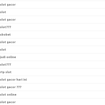
slot gacor
slot
slot gacor
slot777
sbobet
slot gacor
slot
judi online
slot777
rtp slot
slot gacor hari ini
slot gacor 777
slot online
slot gacor