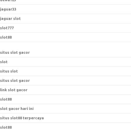
jaguar33
jaguar slot
slot777
slot88
situs slot gacor
slot
situs slot
situs slot gacor
link slot gacor
slot88
slot gacor hari ini
situs slot88 terpercaya
slot88