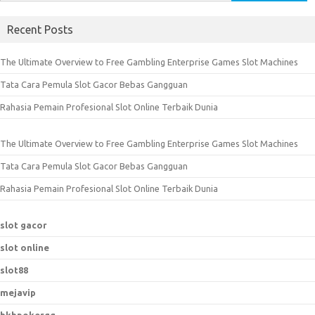
e
a
Recent Posts
r
c
The Ultimate Overview to Free Gambling Enterprise Games Slot Machines
h
Tata Cara Pemula Slot Gacor Bebas Gangguan
f
o
Rahasia Pemain Profesional Slot Online Terbaik Dunia
r
:
The Ultimate Overview to Free Gambling Enterprise Games Slot Machines
Tata Cara Pemula Slot Gacor Bebas Gangguan
Rahasia Pemain Profesional Slot Online Terbaik Dunia
slot gacor
slot online
slot88
mejavip