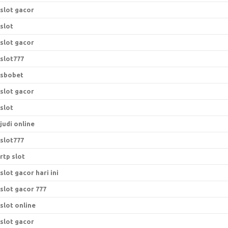
slot gacor
slot
slot gacor
slot777
sbobet
slot gacor
slot
judi online
slot777
rtp slot
slot gacor hari ini
slot gacor 777
slot online
slot gacor