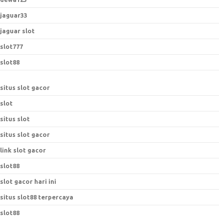
jaguar33
jaguar slot
slot777
slot88
situs slot gacor
slot
situs slot
situs slot gacor
link slot gacor
slot88
slot gacor hari ini
situs slot88 terpercaya
slot88