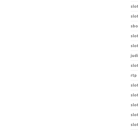
slo
slo
sbo
slo
slo
jud
slo
rtp
slo
slo
slo
slo
slo