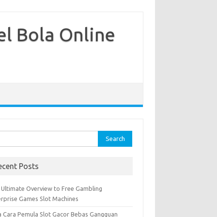
el Bola Online
rch
ecent Posts
 Ultimate Overview to Free Gambling
erprise Games Slot Machines
a Cara Pemula Slot Gacor Bebas Gangguan