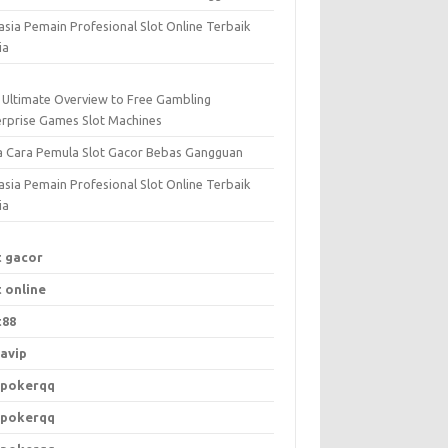
asia Pemain Profesional Slot Online Terbaik
ia
 Ultimate Overview to Free Gambling
erprise Games Slot Machines
a Cara Pemula Slot Gacor Bebas Gangguan
asia Pemain Profesional Slot Online Terbaik
ia
t gacor
t online
t88
avip
bpokerqq
bpokerqq