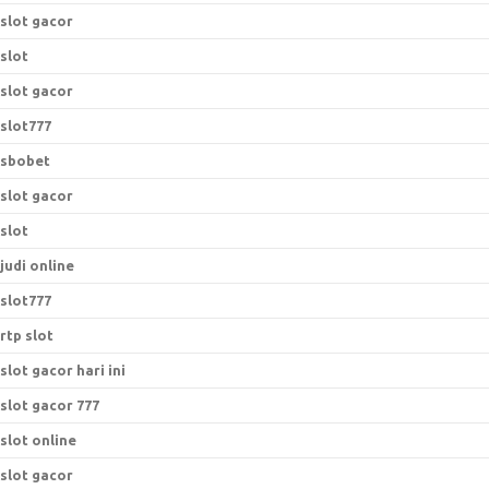
slot gacor
slot
slot gacor
slot777
sbobet
slot gacor
slot
judi online
slot777
rtp slot
slot gacor hari ini
slot gacor 777
slot online
slot gacor