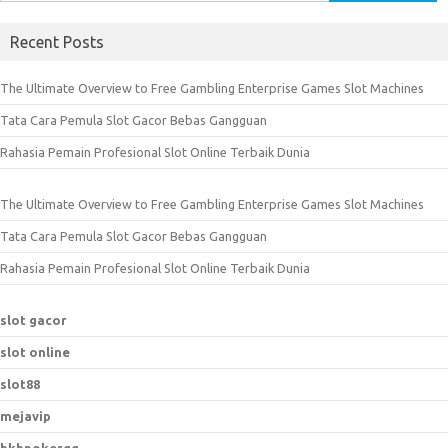
e
a
Recent Posts
r
c
The Ultimate Overview to Free Gambling Enterprise Games Slot Machines
h
Tata Cara Pemula Slot Gacor Bebas Gangguan
f
o
Rahasia Pemain Profesional Slot Online Terbaik Dunia
r
:
The Ultimate Overview to Free Gambling Enterprise Games Slot Machines
Tata Cara Pemula Slot Gacor Bebas Gangguan
Rahasia Pemain Profesional Slot Online Terbaik Dunia
slot gacor
slot online
slot88
mejavip