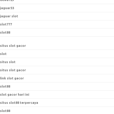
jaguar33
jaguar slot
slot777
slot88
situs slot gacor
slot
situs slot
situs slot gacor
link slot gacor
slot88
slot gacor hari ini
situs slot88 terpercaya
slot88