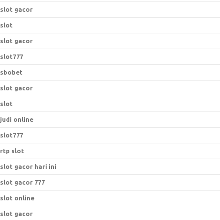
slot gacor
slot
slot gacor
slot777
sbobet
slot gacor
slot
judi online
slot777
rtp slot
slot gacor hari ini
slot gacor 777
slot online
slot gacor