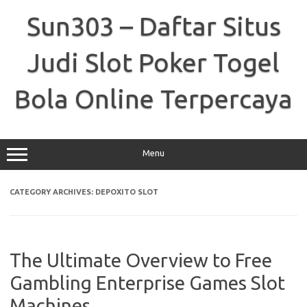
Skip
to
Sun303 – Daftar Situs
content
Judi Slot Poker Togel
Bola Online Terpercaya
Menu
CATEGORY ARCHIVES:
DEPOXITO SLOT
The Ultimate Overview to Free
Gambling Enterprise Games Slot
Machines