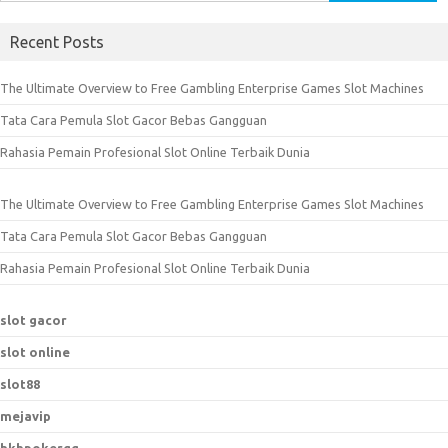
e
a
Recent Posts
r
c
The Ultimate Overview to Free Gambling Enterprise Games Slot Machines
h
Tata Cara Pemula Slot Gacor Bebas Gangguan
f
o
Rahasia Pemain Profesional Slot Online Terbaik Dunia
r
:
The Ultimate Overview to Free Gambling Enterprise Games Slot Machines
Tata Cara Pemula Slot Gacor Bebas Gangguan
Rahasia Pemain Profesional Slot Online Terbaik Dunia
slot gacor
slot online
slot88
mejavip