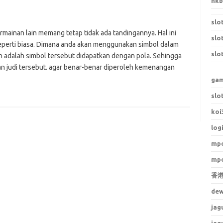
hk
slo
rmainan lain memang tetap tidak ada tandingannya. Hal ini
slo
 seperti biasa. Dimana anda akan menggunakan simbol dalam
slo
 adalah simbol tersebut didapatkan dengan pola. Sehingga
an judi tersebut. agar benar-benar diperoleh kemenangan
gam
slo
koi
log
mpo
mpo
香
dew
jag