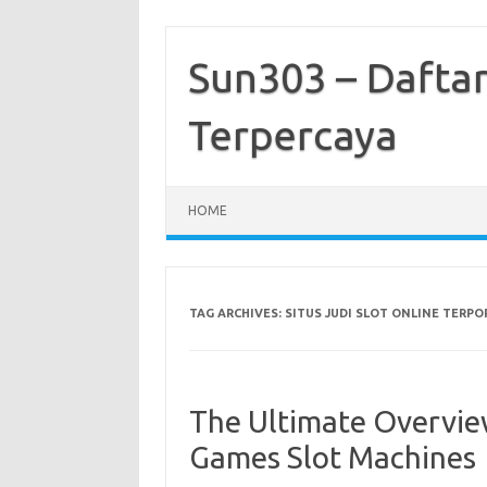
Skip
to
content
Sun303 – Daftar
Terpercaya
HOME
TAG ARCHIVES:
SITUS JUDI SLOT ONLINE TERPO
The Ultimate Overvie
Games Slot Machines