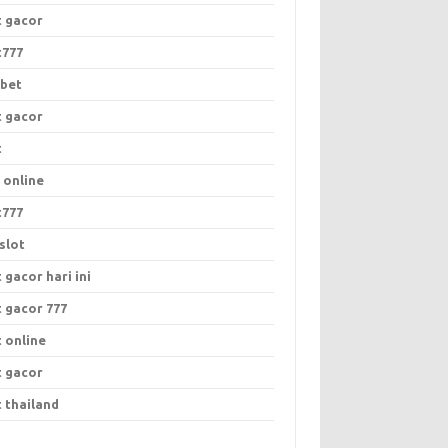
t gacor
t777
bet
t gacor
t
i online
t777
 slot
t gacor hari ini
t gacor 777
t online
t gacor
t thailand