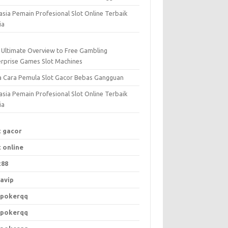
asia Pemain Profesional Slot Online Terbaik
ia
 Ultimate Overview to Free Gambling
erprise Games Slot Machines
a Cara Pemula Slot Gacor Bebas Gangguan
asia Pemain Profesional Slot Online Terbaik
ia
t gacor
t online
t88
avip
bpokerqq
bpokerqq