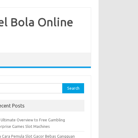
el Bola Online
rch
ecent Posts
 Ultimate Overview to Free Gambling
erprise Games Slot Machines
a Cara Pemula Slot Gacor Bebas Gangguan