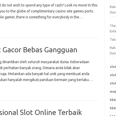
 do not wish to spend any type of cash? Look no more! In this
Rah
 you to the globe of complimentary casino site games ports.
Dun
e gamer, there is something for everybody in the…
The
Ent
Tat
t Gacor Bebas Gangguan
Rah
Dun
ing dinantikan oleh seluruh masyarakat dunia. Keberadaan
slo
rik perhatian banyak orang. Dimana anda tidak akan
saja. Melainkan ada banyak hal unik yang membuat anda
slo
kukan hanyalah mengikuti panduan bermain yang berlaku.…
slo
mej
hk
hk
ional Slot Online Terbaik