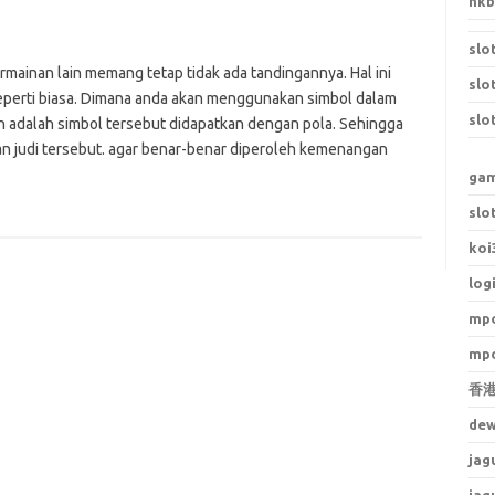
hk
slo
rmainan lain memang tetap tidak ada tandingannya. Hal ini
slo
 seperti biasa. Dimana anda akan menggunakan simbol dalam
slo
 adalah simbol tersebut didapatkan dengan pola. Sehingga
an judi tersebut. agar benar-benar diperoleh kemenangan
gam
slo
koi
log
mpo
mpo
香
dew
jag