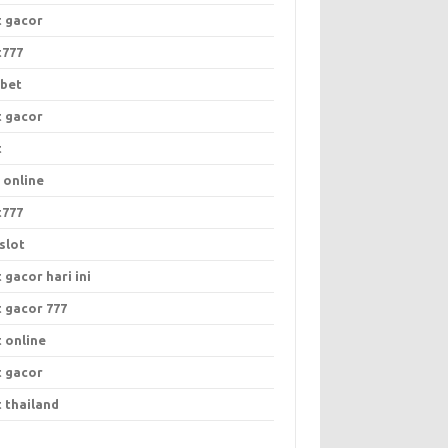
t gacor
t777
bet
t gacor
t
i online
t777
 slot
t gacor hari ini
t gacor 777
t online
t gacor
t thailand