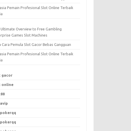
asia Pemain Profesional Slot Online Terbaik
ia
 Ultimate Overview to Free Gambling
erprise Games Slot Machines
a Cara Pemula Slot Gacor Bebas Gangguan
asia Pemain Profesional Slot Online Terbaik
ia
t gacor
t online
t88
avip
bpokerqq
bpokerqq