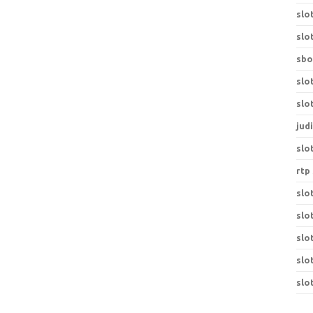
slo
slo
sbo
slo
slo
jud
slo
rtp
slo
slo
slo
slo
slo