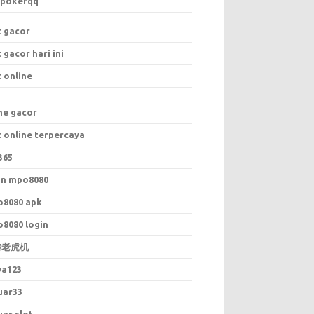
bpokerqq
t gacor
t gacor hari ini
t online
e gacor
t online terpercaya
365
in mpo8080
8080 apk
8080 login
港老虎机
a123
uar33