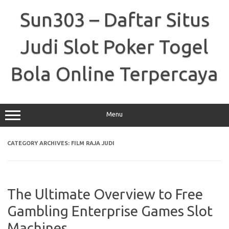
Skip
to
Sun303 – Daftar Situs
content
Judi Slot Poker Togel
Bola Online Terpercaya
Menu
CATEGORY ARCHIVES:
FILM RAJA JUDI
The Ultimate Overview to Free
Gambling Enterprise Games Slot
Machines