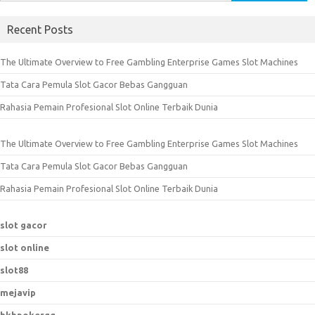
e
a
Recent Posts
r
c
The Ultimate Overview to Free Gambling Enterprise Games Slot Machines
h
Tata Cara Pemula Slot Gacor Bebas Gangguan
f
o
Rahasia Pemain Profesional Slot Online Terbaik Dunia
r
:
The Ultimate Overview to Free Gambling Enterprise Games Slot Machines
Tata Cara Pemula Slot Gacor Bebas Gangguan
Rahasia Pemain Profesional Slot Online Terbaik Dunia
slot gacor
slot online
slot88
mejavip