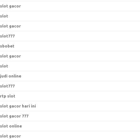
slot gacor
slot
slot gacor
slot777
sbobet
slot gacor
slot
judi online
slot777
rtp slot
slot gacor hari ini
slot gacor 777
slot online
slot gacor