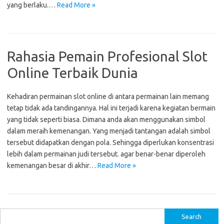
yang berlaku.…
Read More »
Rahasia Pemain Profesional Slot
Online Terbaik Dunia
Kehadiran permainan slot online di antara permainan lain memang
tetap tidak ada tandingannya. Hal ini terjadi karena kegiatan bermain
yang tidak seperti biasa. Dimana anda akan menggunakan simbol
dalam meraih kemenangan. Yang menjadi tantangan adalah simbol
tersebut didapatkan dengan pola. Sehingga diperlukan konsentrasi
lebih dalam permainan judi tersebut. agar benar-benar diperoleh
kemenangan besar di akhir…
Read More »
S