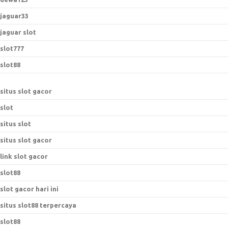
jaguar33
jaguar slot
slot777
slot88
situs slot gacor
slot
situs slot
situs slot gacor
link slot gacor
slot88
slot gacor hari ini
situs slot88 terpercaya
slot88