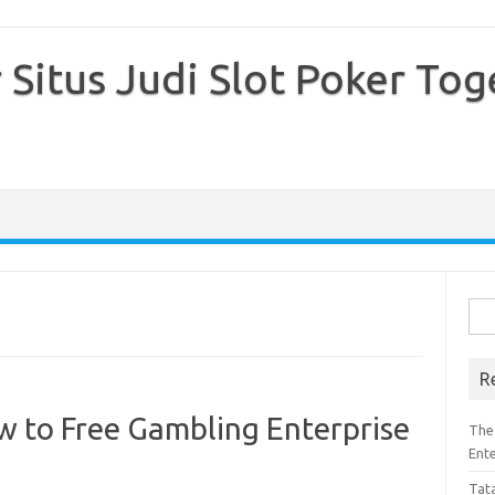
 Situs Judi Slot Poker Tog
Sea
for:
R
w to Free Gambling Enterprise
The
Ent
Tat