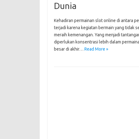
Dunia
Kehadiran permainan slot online di antara pe
terjadi karena kegiatan bermain yang tidak
meraih kemenangan. Yang menjadi tantangan
diperlukan konsentrasi lebih dalam permain
besar di akhir…
Read More »