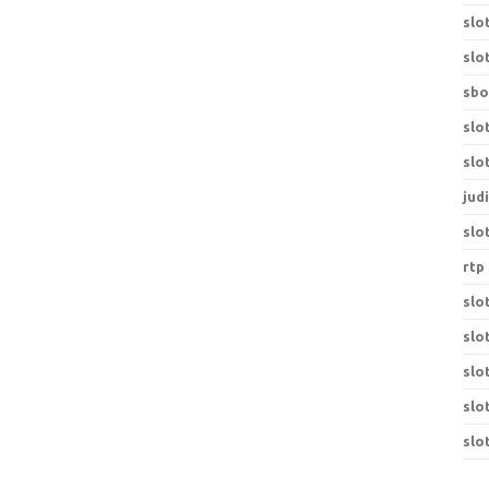
slo
slo
sbo
slo
slo
jud
slo
rtp
slo
slo
slo
slo
slo