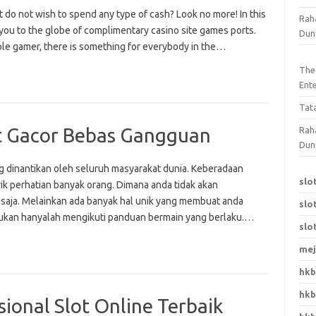
 do not wish to spend any type of cash? Look no more! In this
Rah
 you to the globe of complimentary casino site games ports.
Dun
e gamer, there is something for everybody in the…
The
Ent
Tat
t Gacor Bebas Gangguan
Rah
Dun
ing dinantikan oleh seluruh masyarakat dunia. Keberadaan
slo
rik perhatian banyak orang. Dimana anda tidak akan
saja. Melainkan ada banyak hal unik yang membuat anda
slo
kukan hanyalah mengikuti panduan bermain yang berlaku.…
slo
mej
hk
hk
ional Slot Online Terbaik