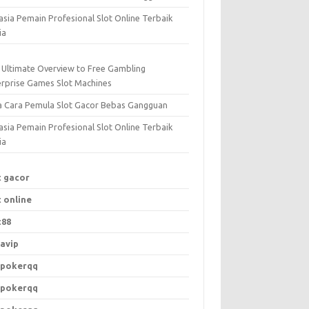
asia Pemain Profesional Slot Online Terbaik
ia
 Ultimate Overview to Free Gambling
erprise Games Slot Machines
a Cara Pemula Slot Gacor Bebas Gangguan
asia Pemain Profesional Slot Online Terbaik
ia
t gacor
t online
t88
avip
bpokerqq
bpokerqq