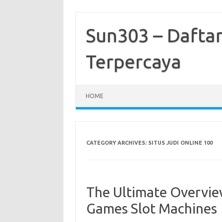
Skip
to
content
Sun303 – Daftar
Terpercaya
HOME
CATEGORY ARCHIVES:
SITUS JUDI ONLINE 100
The Ultimate Overvie
Games Slot Machines