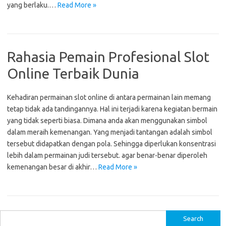
yang berlaku.…
Read More »
Rahasia Pemain Profesional Slot
Online Terbaik Dunia
Kehadiran permainan slot online di antara permainan lain memang
tetap tidak ada tandingannya. Hal ini terjadi karena kegiatan bermain
yang tidak seperti biasa. Dimana anda akan menggunakan simbol
dalam meraih kemenangan. Yang menjadi tantangan adalah simbol
tersebut didapatkan dengan pola. Sehingga diperlukan konsentrasi
lebih dalam permainan judi tersebut. agar benar-benar diperoleh
kemenangan besar di akhir…
Read More »
S