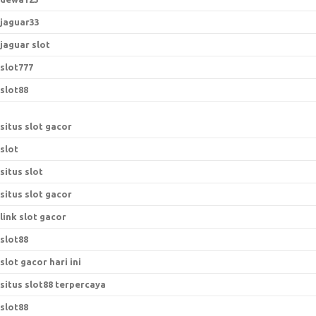
jaguar33
jaguar slot
slot777
slot88
situs slot gacor
slot
situs slot
situs slot gacor
link slot gacor
slot88
slot gacor hari ini
situs slot88 terpercaya
slot88