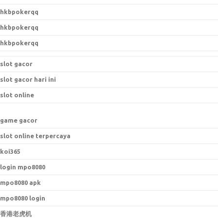
hkbpokerqq
hkbpokerqq
hkbpokerqq
slot gacor
slot gacor hari ini
slot online
game gacor
slot online terpercaya
koi365
login mpo8080
mpo8080 apk
mpo8080 login
香港老虎机