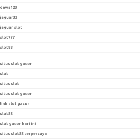
dewa123
jaguar33
jaguar slot
slot777
slot88
situs slot gacor
slot
situs slot
situs slot gacor
link slot gacor
slot88
slot gacor hari ini
situs slot88 terpercaya