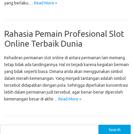
yang berlaku.…
Read More »
Rahasia Pemain Profesional Slot
Online Terbaik Dunia
Kehadiran permainan slot online di antara permainan lain memang
tetap tidak ada tandingannya. Hal ini terjadi karena kegiatan bermain
yang tidak seperti biasa. Dimana anda akan menggunakan simbol
dalam meraih kemenangan. Yang menjadi tantangan adalah simbol
tersebut didapatkan dengan pola. Sehingga diperlukan konsentrasi
lebih dalam permainan judi tersebut. agar benar-benar diperoleh
kemenangan besar di akhir…
Read More »
S