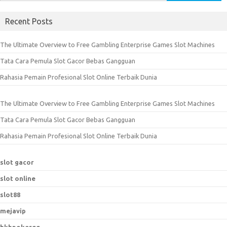
e
a
Recent Posts
r
c
The Ultimate Overview to Free Gambling Enterprise Games Slot Machines
h
Tata Cara Pemula Slot Gacor Bebas Gangguan
f
o
Rahasia Pemain Profesional Slot Online Terbaik Dunia
r
:
The Ultimate Overview to Free Gambling Enterprise Games Slot Machines
Tata Cara Pemula Slot Gacor Bebas Gangguan
Rahasia Pemain Profesional Slot Online Terbaik Dunia
slot gacor
slot online
slot88
mejavip