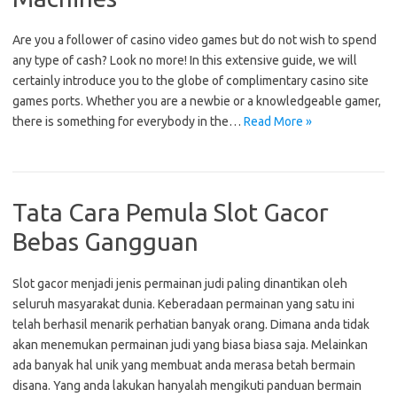
Are you a follower of casino video games but do not wish to spend
any type of cash? Look no more! In this extensive guide, we will
certainly introduce you to the globe of complimentary casino site
games ports. Whether you are a newbie or a knowledgeable gamer,
there is something for everybody in the…
Read More »
Tata Cara Pemula Slot Gacor
Bebas Gangguan
Slot gacor menjadi jenis permainan judi paling dinantikan oleh
seluruh masyarakat dunia. Keberadaan permainan yang satu ini
telah berhasil menarik perhatian banyak orang. Dimana anda tidak
akan menemukan permainan judi yang biasa biasa saja. Melainkan
ada banyak hal unik yang membuat anda merasa betah bermain
disana. Yang anda lakukan hanyalah mengikuti panduan bermain