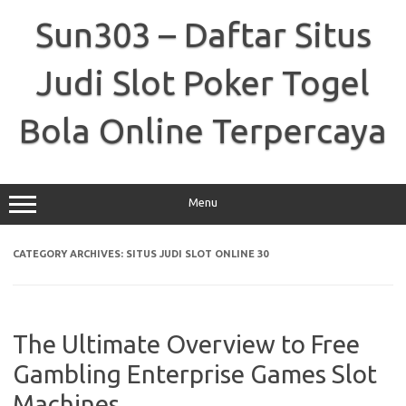
Skip
to
Sun303 – Daftar Situs
content
Judi Slot Poker Togel
Bola Online Terpercaya
Menu
CATEGORY ARCHIVES:
SITUS JUDI SLOT ONLINE 30
The Ultimate Overview to Free
Gambling Enterprise Games Slot
Machines