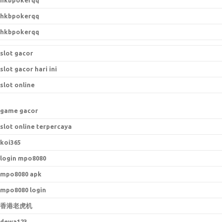
hkbpokerqq
hkbpokerqq
hkbpokerqq
slot gacor
slot gacor hari ini
slot online
game gacor
slot online terpercaya
koi365
login mpo8080
mpo8080 apk
mpo8080 login
香港老虎机
dewa123