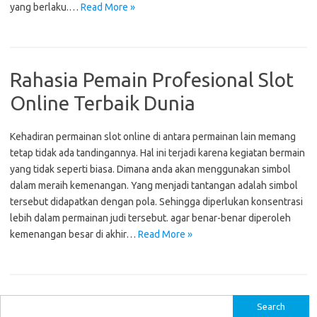
yang berlaku.…
Read More »
Rahasia Pemain Profesional Slot
Online Terbaik Dunia
Kehadiran permainan slot online di antara permainan lain memang
tetap tidak ada tandingannya. Hal ini terjadi karena kegiatan bermain
yang tidak seperti biasa. Dimana anda akan menggunakan simbol
dalam meraih kemenangan. Yang menjadi tantangan adalah simbol
tersebut didapatkan dengan pola. Sehingga diperlukan konsentrasi
lebih dalam permainan judi tersebut. agar benar-benar diperoleh
kemenangan besar di akhir…
Read More »
S