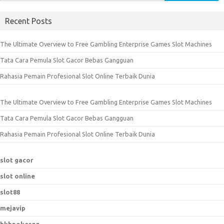
e
a
Recent Posts
r
c
The Ultimate Overview to Free Gambling Enterprise Games Slot Machines
h
Tata Cara Pemula Slot Gacor Bebas Gangguan
f
o
Rahasia Pemain Profesional Slot Online Terbaik Dunia
r
:
The Ultimate Overview to Free Gambling Enterprise Games Slot Machines
Tata Cara Pemula Slot Gacor Bebas Gangguan
Rahasia Pemain Profesional Slot Online Terbaik Dunia
slot gacor
slot online
slot88
mejavip