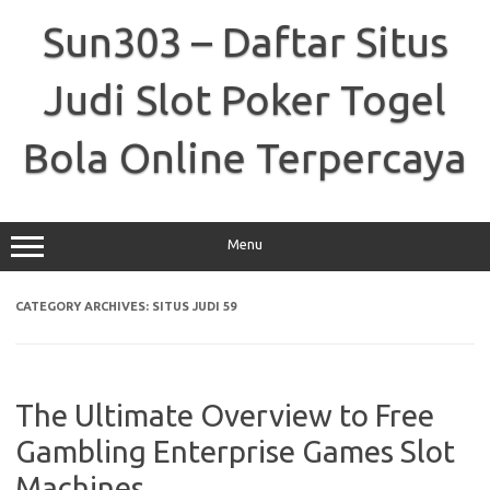
Skip
to
Sun303 – Daftar Situs
content
Judi Slot Poker Togel
Bola Online Terpercaya
Menu
CATEGORY ARCHIVES:
SITUS JUDI 59
The Ultimate Overview to Free
Gambling Enterprise Games Slot
Machines