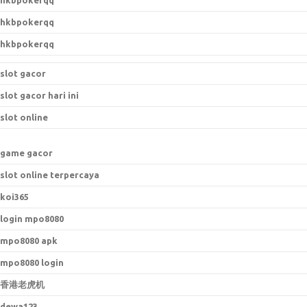
hkbpokerqq
hkbpokerqq
hkbpokerqq
slot gacor
slot gacor hari ini
slot online
game gacor
slot online terpercaya
koi365
login mpo8080
mpo8080 apk
mpo8080 login
香港老虎机
dewa123