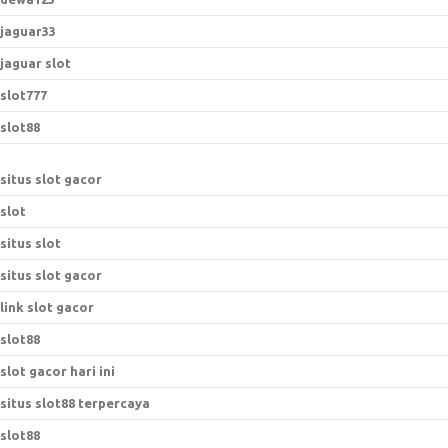
jaguar33
jaguar slot
slot777
slot88
situs slot gacor
slot
situs slot
situs slot gacor
link slot gacor
slot88
slot gacor hari ini
situs slot88 terpercaya
slot88