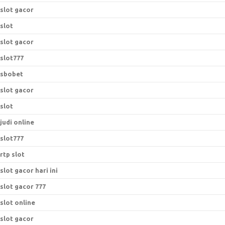
slot gacor
slot
slot gacor
slot777
sbobet
slot gacor
slot
judi online
slot777
rtp slot
slot gacor hari ini
slot gacor 777
slot online
slot gacor