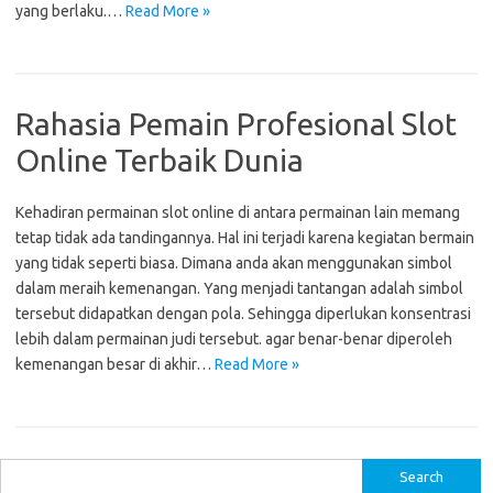
yang berlaku.…
Read More »
Rahasia Pemain Profesional Slot
Online Terbaik Dunia
Kehadiran permainan slot online di antara permainan lain memang
tetap tidak ada tandingannya. Hal ini terjadi karena kegiatan bermain
yang tidak seperti biasa. Dimana anda akan menggunakan simbol
dalam meraih kemenangan. Yang menjadi tantangan adalah simbol
tersebut didapatkan dengan pola. Sehingga diperlukan konsentrasi
lebih dalam permainan judi tersebut. agar benar-benar diperoleh
kemenangan besar di akhir…
Read More »
S