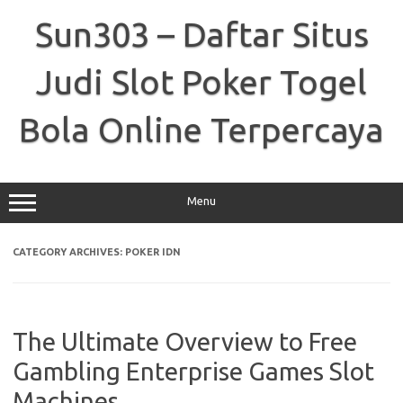
Skip
to
Sun303 – Daftar Situs
content
Judi Slot Poker Togel
Bola Online Terpercaya
Menu
CATEGORY ARCHIVES:
POKER IDN
The Ultimate Overview to Free
Gambling Enterprise Games Slot
Machines