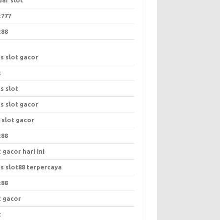
uar slot
t777
t88
us slot gacor
t
us slot
us slot gacor
k slot gacor
t88
t gacor hari ini
us slot88 terpercaya
t88
t gacor
t