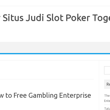
 Situs Judi Slot Poker Tog
Sea
for:
R
w to Free Gambling Enterprise
The
Ent
Tat