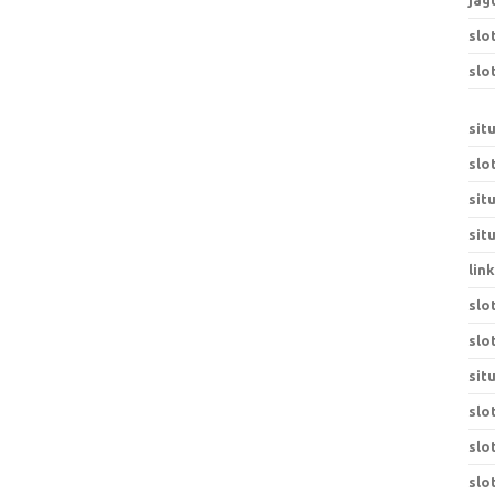
jag
slo
slo
sit
slo
sit
sit
lin
slo
slo
sit
slo
slo
slo