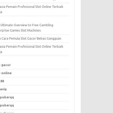
asia Pemain Profesional Slot Online Terbaik
ia
 Ultimate Overview to Free Gambling
erprise Games Slot Machines
a Cara Pemula Slot Gacor Bebas Gangguan
asia Pemain Profesional Slot Online Terbaik
ia
t gacor
t online
t88
avip
bpokerqq
bpokerqq