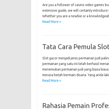
Are you a follower of casino video games but
extensive guide, we will certainly introduce
Whether you are a newbie or a knowledgeabl
Read More »
Tata Cara Pemula Slo
Slot gacor menjadi jenis permainan judi pal
permainan yang satu ini telah berhasil mena
menemukan permainan judi yang biasa biasa 
merasa betah bermain disana. Yang anda la
Read More »
Rahasia Pemain Profes