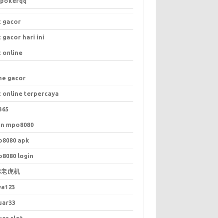
bpokerqq
t gacor
t gacor hari ini
t online
e gacor
t online terpercaya
365
in mpo8080
8080 apk
8080 login
港老虎机
a123
uar33