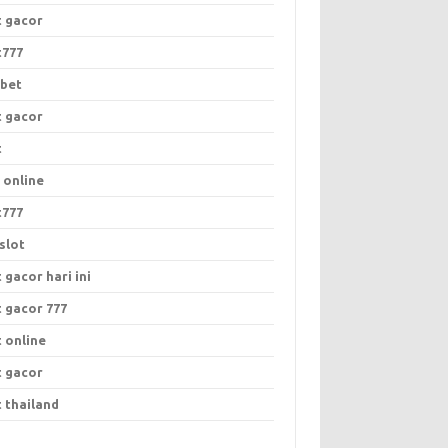
t gacor
t777
bet
t gacor
t
i online
t777
 slot
t gacor hari ini
t gacor 777
t online
t gacor
t thailand