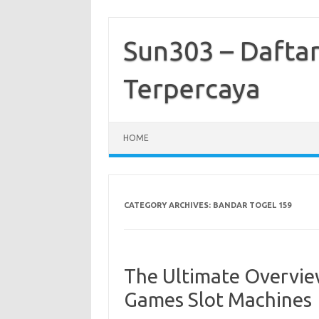
Skip
to
content
Sun303 – Daftar
Terpercaya
HOME
CATEGORY ARCHIVES:
BANDAR TOGEL 159
The Ultimate Overvie
Games Slot Machines