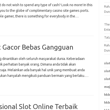
 do not wish to spend any type of cash? Look no more! In this
Rah
 you to the globe of complimentary casino site games ports.
Dun
e gamer, there is something for everybody in the…
The
Ent
Tat
t Gacor Bebas Gangguan
Rah
Dun
ing dinantikan oleh seluruh masyarakat dunia. Keberadaan
slo
rik perhatian banyak orang. Dimana anda tidak akan
saja. Melainkan ada banyak hal unik yang membuat anda
slo
kukan hanyalah mengikuti panduan bermain yang berlaku.…
slo
mej
hk
hk
ional Slot Online Terbaik