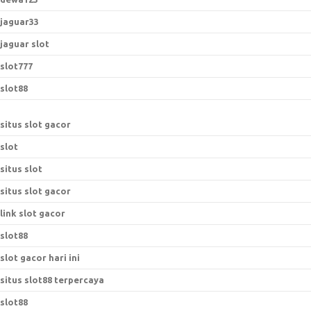
jaguar33
jaguar slot
slot777
slot88
situs slot gacor
slot
situs slot
situs slot gacor
link slot gacor
slot88
slot gacor hari ini
situs slot88 terpercaya
slot88