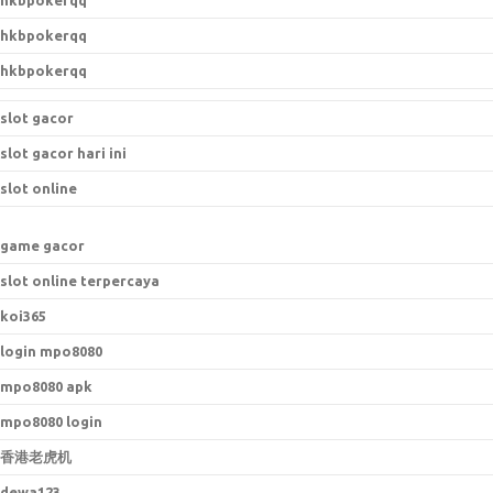
hkbpokerqq
hkbpokerqq
hkbpokerqq
slot gacor
slot gacor hari ini
slot online
game gacor
slot online terpercaya
koi365
login mpo8080
mpo8080 apk
mpo8080 login
香港老虎机
dewa123