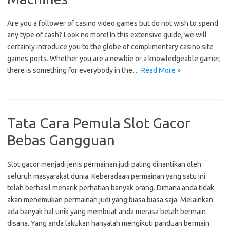
Are you a follower of casino video games but do not wish to spend
any type of cash? Look no more! In this extensive guide, we will
certainly introduce you to the globe of complimentary casino site
games ports. Whether you are a newbie or a knowledgeable gamer,
there is something for everybody in the…
Read More »
Tata Cara Pemula Slot Gacor
Bebas Gangguan
Slot gacor menjadi jenis permainan judi paling dinantikan oleh
seluruh masyarakat dunia. Keberadaan permainan yang satu ini
telah berhasil menarik perhatian banyak orang. Dimana anda tidak
akan menemukan permainan judi yang biasa biasa saja. Melainkan
ada banyak hal unik yang membuat anda merasa betah bermain
disana. Yang anda lakukan hanyalah mengikuti panduan bermain