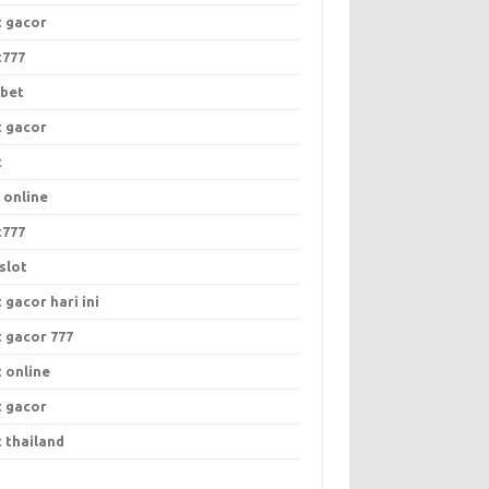
t gacor
t777
bet
t gacor
t
i online
t777
 slot
t gacor hari ini
t gacor 777
t online
t gacor
t thailand