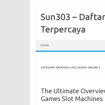
Skip
to
content
Sun303 – Daftar
Terpercaya
HOME
CATEGORY ARCHIVES:
LIVE CASINO ONLINE 2
The Ultimate Overvie
Games Slot Machines