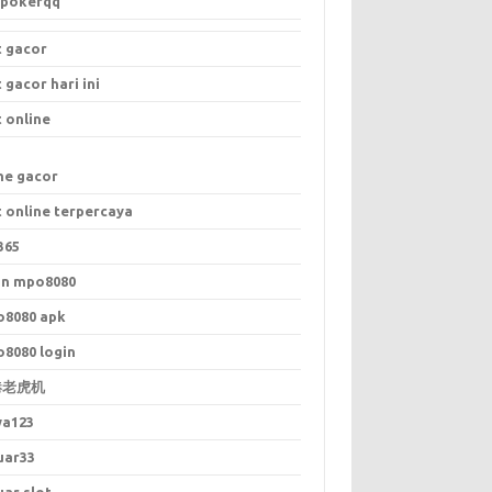
bpokerqq
t gacor
t gacor hari ini
t online
e gacor
t online terpercaya
365
in mpo8080
8080 apk
8080 login
港老虎机
a123
uar33