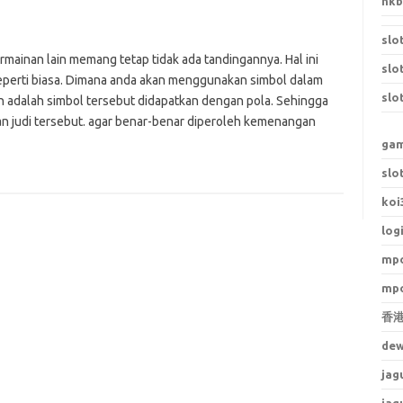
hk
slo
rmainan lain memang tetap tidak ada tandingannya. Hal ini
slo
 seperti biasa. Dimana anda akan menggunakan simbol dalam
slo
 adalah simbol tersebut didapatkan dengan pola. Sehingga
an judi tersebut. agar benar-benar diperoleh kemenangan
gam
slo
koi
log
mpo
mpo
香
dew
jag