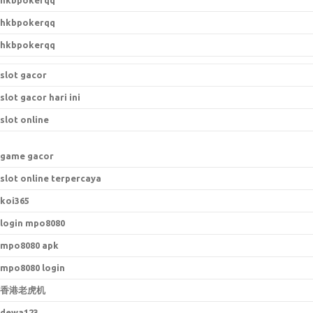
hkbpokerqq
hkbpokerqq
hkbpokerqq
slot gacor
slot gacor hari ini
slot online
game gacor
slot online terpercaya
koi365
login mpo8080
mpo8080 apk
mpo8080 login
香港老虎机
dewa123