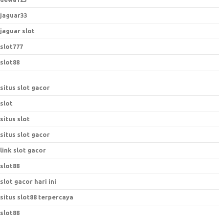
jaguar33
jaguar slot
slot777
slot88
situs slot gacor
slot
situs slot
situs slot gacor
link slot gacor
slot88
slot gacor hari ini
situs slot88 terpercaya
slot88