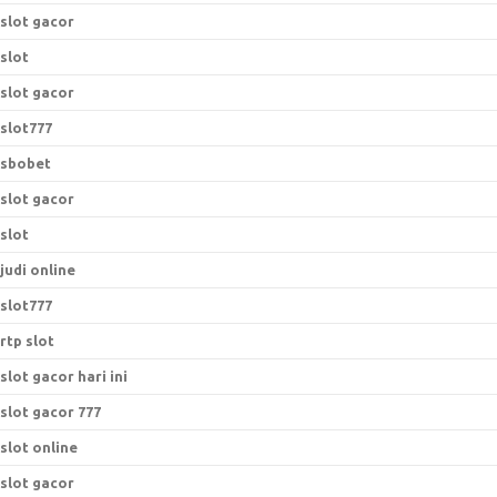
slot gacor
slot
slot gacor
slot777
sbobet
slot gacor
slot
judi online
slot777
rtp slot
slot gacor hari ini
slot gacor 777
slot online
slot gacor