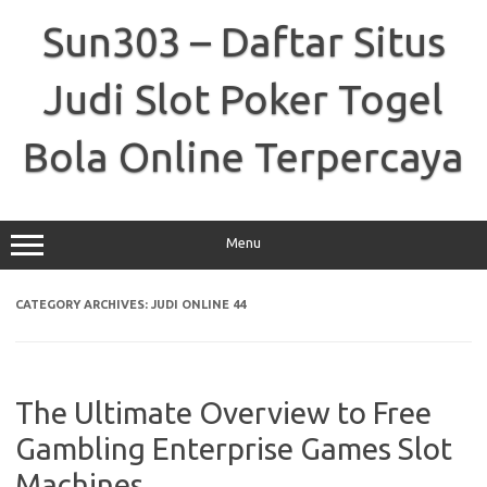
Skip
to
Sun303 – Daftar Situs
content
Judi Slot Poker Togel
Bola Online Terpercaya
Menu
CATEGORY ARCHIVES:
JUDI ONLINE 44
The Ultimate Overview to Free
Gambling Enterprise Games Slot
Machines