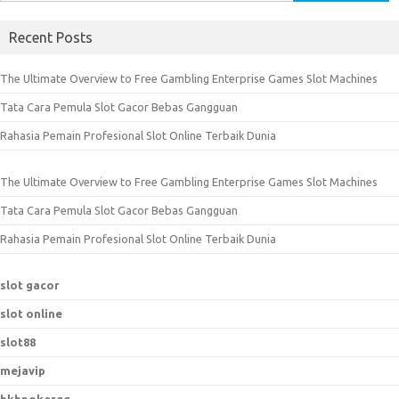
e
a
Recent Posts
r
c
The Ultimate Overview to Free Gambling Enterprise Games Slot Machines
h
Tata Cara Pemula Slot Gacor Bebas Gangguan
f
o
Rahasia Pemain Profesional Slot Online Terbaik Dunia
r
:
The Ultimate Overview to Free Gambling Enterprise Games Slot Machines
Tata Cara Pemula Slot Gacor Bebas Gangguan
Rahasia Pemain Profesional Slot Online Terbaik Dunia
slot gacor
slot online
slot88
mejavip