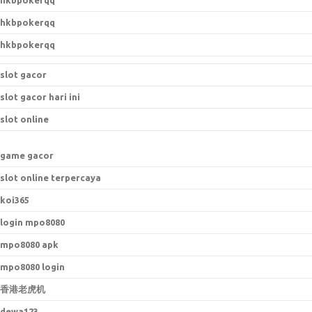
hkbpokerqq
hkbpokerqq
hkbpokerqq
slot gacor
slot gacor hari ini
slot online
game gacor
slot online terpercaya
koi365
login mpo8080
mpo8080 apk
mpo8080 login
香港老虎机
dewa123