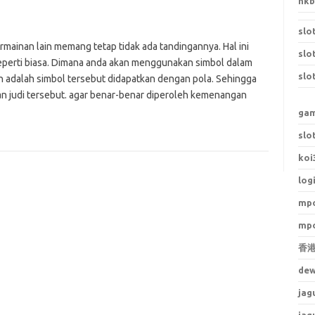
hk
slo
rmainan lain memang tetap tidak ada tandingannya. Hal ini
slo
 seperti biasa. Dimana anda akan menggunakan simbol dalam
slo
 adalah simbol tersebut didapatkan dengan pola. Sehingga
an judi tersebut. agar benar-benar diperoleh kemenangan
gam
slo
koi
log
mpo
mpo
香
dew
jag