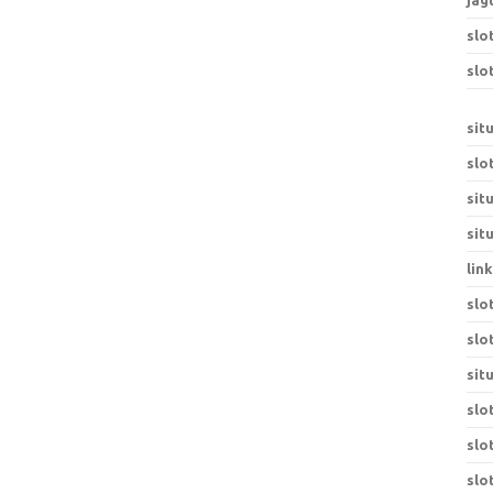
jag
slo
slo
sit
slo
sit
sit
lin
slo
slo
sit
slo
slo
slo