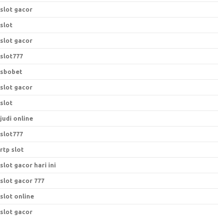
slot gacor
slot
slot gacor
slot777
sbobet
slot gacor
slot
judi online
slot777
rtp slot
slot gacor hari ini
slot gacor 777
slot online
slot gacor