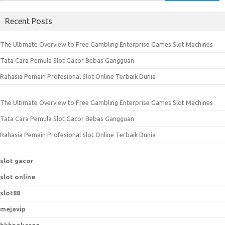
e
a
Recent Posts
r
c
The Ultimate Overview to Free Gambling Enterprise Games Slot Machines
h
Tata Cara Pemula Slot Gacor Bebas Gangguan
f
o
Rahasia Pemain Profesional Slot Online Terbaik Dunia
r
:
The Ultimate Overview to Free Gambling Enterprise Games Slot Machines
Tata Cara Pemula Slot Gacor Bebas Gangguan
Rahasia Pemain Profesional Slot Online Terbaik Dunia
slot gacor
slot online
slot88
mejavip