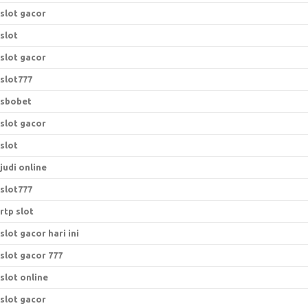
slot gacor
slot
slot gacor
slot777
sbobet
slot gacor
slot
judi online
slot777
rtp slot
slot gacor hari ini
slot gacor 777
slot online
slot gacor