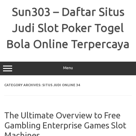
Skip
to
Sun303 – Daftar Situs
content
Judi Slot Poker Togel
Bola Online Terpercaya
Menu
CATEGORY ARCHIVES:
SITUS JUDI ONLINE 34
The Ultimate Overview to Free
Gambling Enterprise Games Slot
Machines