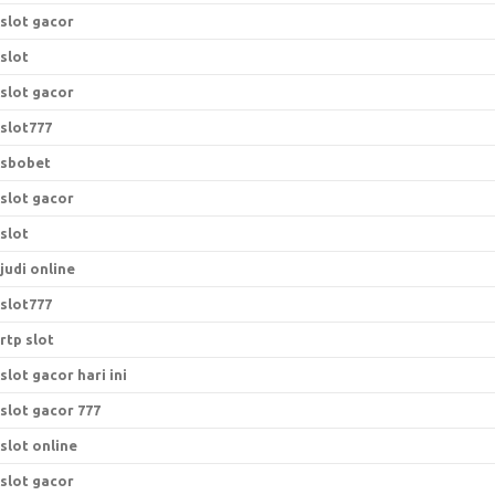
slot gacor
slot
slot gacor
slot777
sbobet
slot gacor
slot
judi online
slot777
rtp slot
slot gacor hari ini
slot gacor 777
slot online
slot gacor