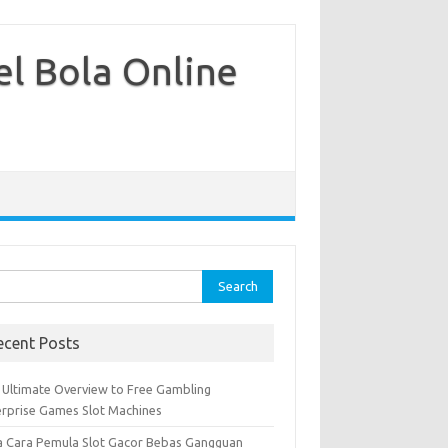
el Bola Online
rch
ecent Posts
 Ultimate Overview to Free Gambling
erprise Games Slot Machines
a Cara Pemula Slot Gacor Bebas Gangguan