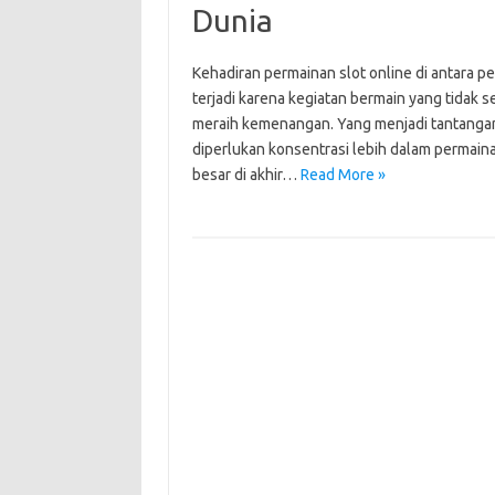
Dunia
Kehadiran permainan slot online di antara pe
terjadi karena kegiatan bermain yang tidak
meraih kemenangan. Yang menjadi tantangan
diperlukan konsentrasi lebih dalam permain
besar di akhir…
Read More »