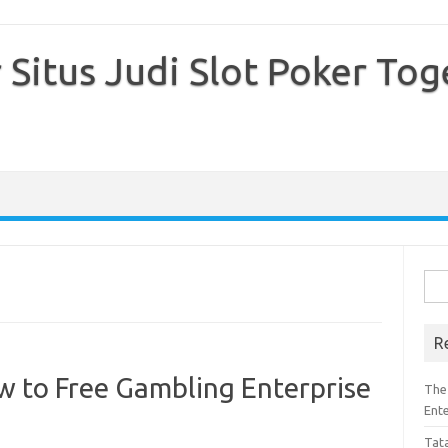
 Situs Judi Slot Poker Tog
Sea
for:
R
w to Free Gambling Enterprise
The
Ent
Tat