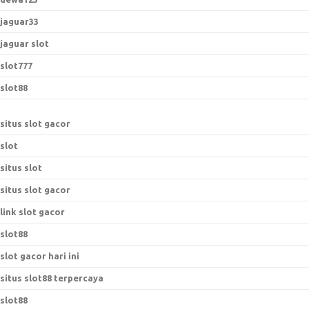
jaguar33
jaguar slot
slot777
slot88
situs slot gacor
slot
situs slot
situs slot gacor
link slot gacor
slot88
slot gacor hari ini
situs slot88 terpercaya
slot88