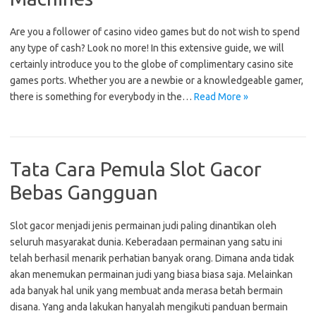
Are you a follower of casino video games but do not wish to spend
any type of cash? Look no more! In this extensive guide, we will
certainly introduce you to the globe of complimentary casino site
games ports. Whether you are a newbie or a knowledgeable gamer,
there is something for everybody in the…
Read More »
Tata Cara Pemula Slot Gacor
Bebas Gangguan
Slot gacor menjadi jenis permainan judi paling dinantikan oleh
seluruh masyarakat dunia. Keberadaan permainan yang satu ini
telah berhasil menarik perhatian banyak orang. Dimana anda tidak
akan menemukan permainan judi yang biasa biasa saja. Melainkan
ada banyak hal unik yang membuat anda merasa betah bermain
disana. Yang anda lakukan hanyalah mengikuti panduan bermain